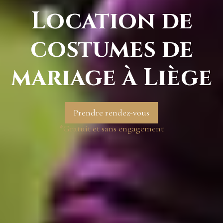
Location de
costumes de
mariage à Liège
Prendre rendez-vous
*Gratuit et sans engagement