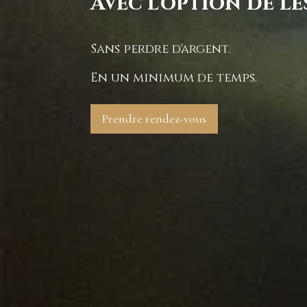
Avec l'option de l
Sans perdre d'argent.
En un minimum de temps.
Prendre rendez-vous