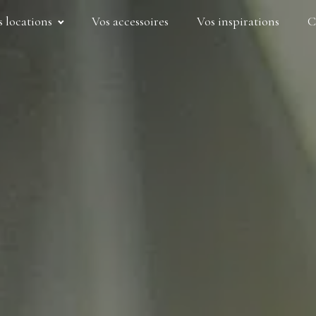
s locations
Vos accessoires
Vos inspirations
C