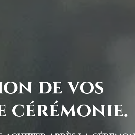
ion de vos
e cérémonie.