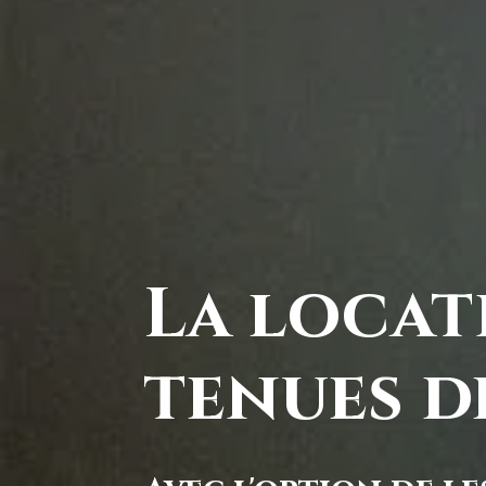
La locat
tenues d