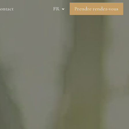
ontact
FR
Prendre rendez-vous