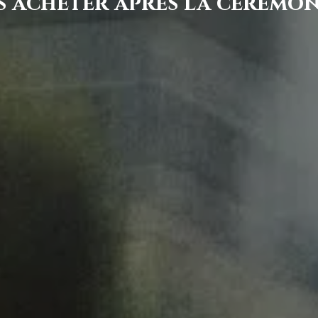
es acheter après la céremon