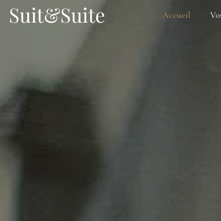
Accueil
Vo