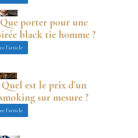
 12, 2026
Que porter pour une
oirée black tie homme ?
re l'article
11, 2026
Quel est le prix d'un
smoking sur mesure ?
re l'article